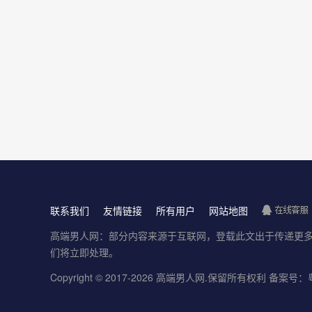
联系我们
友情链接
所有用户
网站地图
高端男人网：部分内容来源于互联网，登载此文出于传递更多
们将立即处理。
Copyright © 2017-
2026
高端男人网
.保留所有权利
备案号：粤I