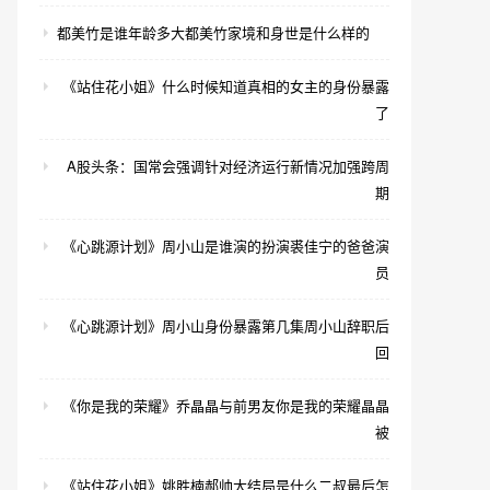
都美竹是谁年龄多大都美竹家境和身世是什么样的
《站住花小姐》什么时候知道真相的女主的身份暴露
了
A股头条：国常会强调针对经济运行新情况加强跨周
期
《心跳源计划》周小山是谁演的扮演裘佳宁的爸爸演
员
《心跳源计划》周小山身份暴露第几集周小山辞职后
回
《你是我的荣耀》乔晶晶与前男友你是我的荣耀晶晶
被
《站住花小姐》姚胜楠郝帅大结局是什么二叔最后怎