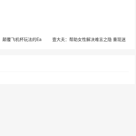
！颠覆飞机杯玩法的Ea
壹大夫：帮助女性解决难言之隐 重现迷