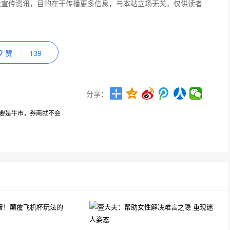
业宣传资讯，目的在于传播更多信息，与本站立场无关。仅供读者
赞
139
分享：
只要是牛市，券商就不会