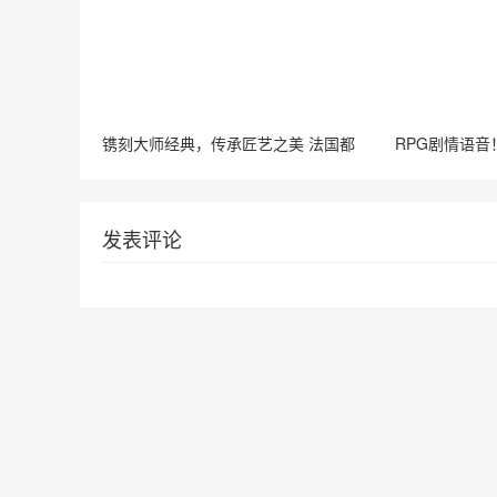
镌刻大师经典，传承匠艺之美 法国都
RPG剧情语音
发表评论