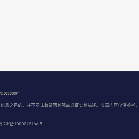
信息之目的，并不意味着赞同其观点或证实其描述。文章内容仅供参考，
CP备10002161号-5