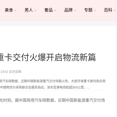
美食
男人
奢品
品牌
专题
百科
重卡交付火爆开启物流新篇
12342 会员投稿
商用汽车网数据，近期中国新能源重汽交付场面火热，大批环保重卡驶向各应用
国物流与采购联合会报告指出，该车型满电续航超300公里，...
来高光时刻。据中国商用汽车网数据，近期中国新能源重汽交付场