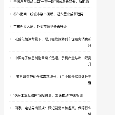
中国汽车商品出口“一带一路”国家增长显著，新能源
春节期间一线城市楼市回暖，返乡置业成新趋势
京东外卖入局，外卖市场竞争再升级
老龄化加深背景下，增开银发旅游列车促服务消费新
升
中国电子信息制造业增长迅速，手机产量与出口双提
升
节日消费带动仓储需求增长，1月中国仓储指数升至
近
“5G+工业互联网”深度融合，加速推动“中国智造
国家广电总局出新规：微短剧需审核备案，保障行业
健