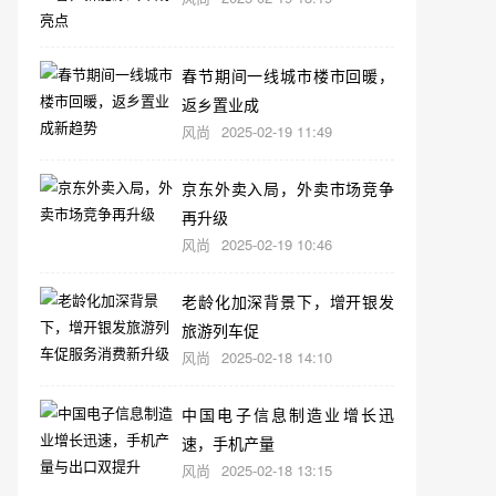
春节期间一线城市楼市回暖，
返乡置业成
风尚
2025-02-19 11:49
京东外卖入局，外卖市场竞争
再升级
风尚
2025-02-19 10:46
老龄化加深背景下，增开银发
旅游列车促
风尚
2025-02-18 14:10
中国电子信息制造业增长迅
速，手机产量
风尚
2025-02-18 13:15