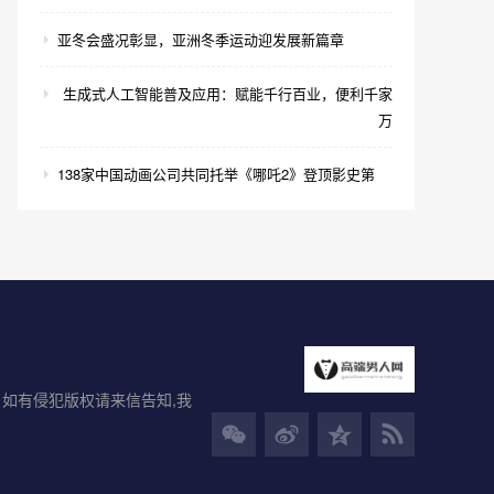
亚冬会盛况彰显，亚洲冬季运动迎发展新篇章
生成式人工智能普及应用：赋能千行百业，便利千家
万
138家中国动画公司共同托举《哪吒2》登顶影史第
如有侵犯版权请来信告知,我