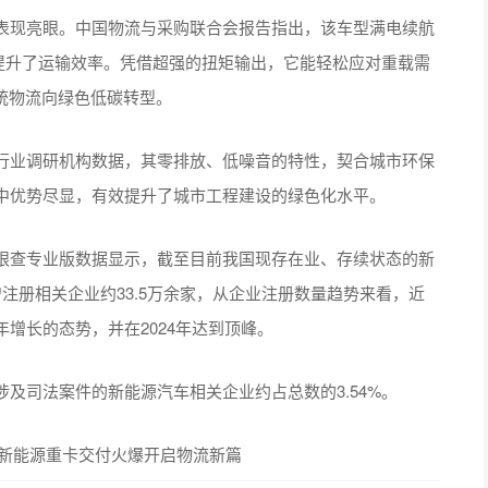
表现亮眼。中国物流与采购联合会报告指出，该车型满电续航
，极大提升了运输效率。凭借超强的扭矩输出，它能轻松应对重载需
传统物流向绿色低碳转型。
行业调研机构数据，其零排放、低噪音的特性，契合城市环保
中优势尽显，有效提升了城市工程建设的绿色化水平。
眼查专业版数据显示，截至目前我国现存在业、存续状态的新
新增注册相关企业约33.5万余家，从企业注册数量趋势来看，近
增长的态势，并在2024年达到顶峰。
及司法案件的新能源汽车相关企业约占总数的3.54%。