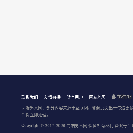
联系我们
友情链接
所有用户
网站地图
高端男人网：部分内容来源于互联网，登载此文出于传递更多
们将立即处理。
Copyright © 2017-
2026
高端男人网
.保留所有权利
备案号：粤I