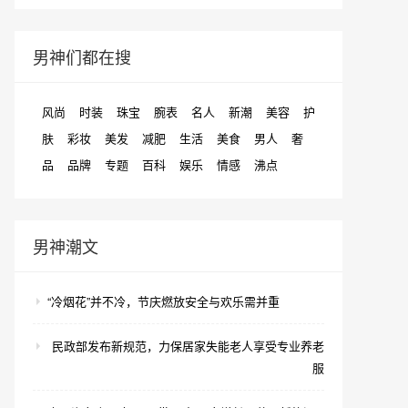
男神们都在搜
风尚
时装
珠宝
腕表
名人
新潮
美容
护
肤
彩妆
美发
减肥
生活
美食
男人
奢
品
品牌
专题
百科
娱乐
情感
沸点
男神潮文
“冷烟花”并不冷，节庆燃放安全与欢乐需并重
民政部发布新规范，力保居家失能老人享受专业养老
服