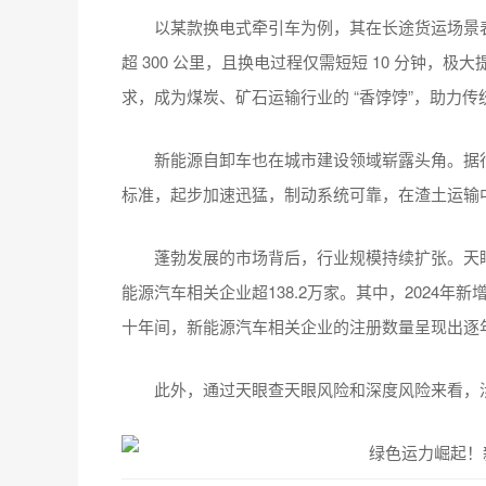
以某款换电式牵引车为例，其在长途货运场景
超 300 公里，且换电过程仅需短短 10 分钟
求，成为煤炭、矿石运输行业的 “香饽饽”，助力
新能源自卸车也在城市建设领域崭露头角。据
标准，起步加速迅猛，制动系统可靠，在渣土运输
蓬勃发展的市场背后，行业规模持续扩张。天
能源汽车相关企业超138.2万家。其中，2024年
十年间，新能源汽车相关企业的注册数量呈现出逐年
此外，通过天眼查天眼风险和深度风险来看，涉