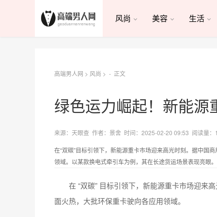
风尚
美容
生活
高端男人网
>
风尚
> -
正文
绿色运力崛起！新能源
来源：天眼查 作者：景舍 时间：2025-02-20 09:53 阅读量：
在“双碳”目标引领下，新能源重卡市场迎来高光时刻。据中国
领域。以某款换电式牵引车为例，其在长途货运场景表现亮眼。中
在 “双碳” 目标引领下，新能源重卡市场迎
面火热，大批环保重卡驶向各应用领域。