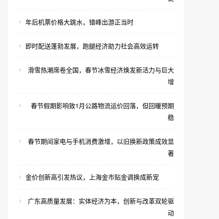
年后机票价格大跳水，错峰出游正当时
即时配送蓬勃发展，跑腿经济助力社会高效运转
滑雪热潮席卷全国，春节冰雪经济焕发新活力与巨大
增
春节假期影响致1月公路物流运价回落，但回暖预期
稳
春节期间家电与手机消费激增，以旧换新政策成效显
著
金价创新高引发热议，上海金市贴金调换成新宠
广东高质量发展：实体经济为本，创新与改革双轮驱
动