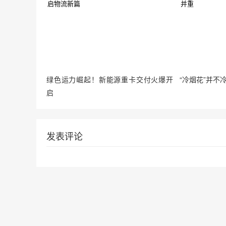
绿色运力崛起！新能源重卡交付火爆开
“冷烟花”并不
启
发表评论