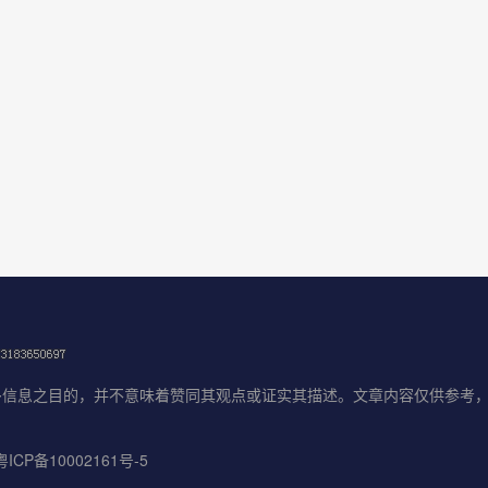
信息之目的，并不意味着赞同其观点或证实其描述。文章内容仅供参考，
CP备10002161号-5