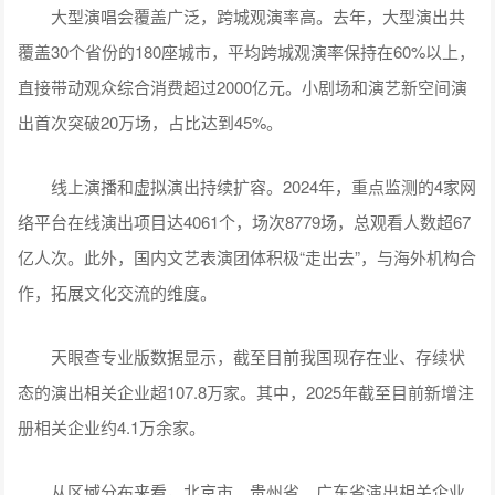
大型演唱会覆盖广泛，跨城观演率高。去年，大型演出共
覆盖30个省份的180座城市，平均跨城观演率保持在60%以上，
直接带动观众综合消费超过2000亿元。小剧场和演艺新空间演
出首次突破20万场，占比达到45%。
线上演播和虚拟演出持续扩容。2024年，重点监测的4家网
络平台在线演出项目达4061个，场次8779场，总观看人数超67
亿人次。此外，国内文艺表演团体积极“走出去”，与海外机构合
作，拓展文化交流的维度。
天眼查专业版数据显示，截至目前我国现存在业、存续状
态的演出相关企业超107.8万家。其中，2025年截至目前新增注
册相关企业约4.1万余家。
从区域分布来看，北京市、贵州省、广东省演出相关企业