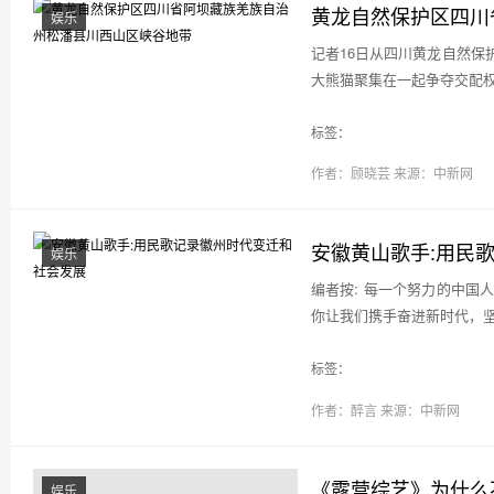
黄龙自然保护区四川
娱乐
记者16日从四川黄龙自然
大熊猫聚集在一起争夺交配权的
标签：
作者：顾晓芸
来源：中新网
安徽黄山歌手:用民
娱乐
编者按: 每一个努力的中
你让我们携手奋进新时代，坚守
标签：
作者：醉言
来源：中新网
《露营综艺》为什么
娱乐