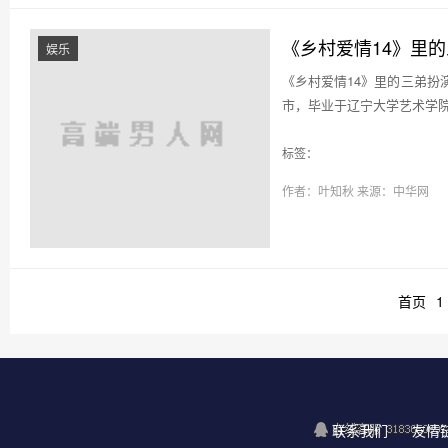
《乡村爱情14》里
娱乐
《乡村爱情14》里的三弟扮演
市，毕业于辽宁大学艺术学院，
标签：
作者：叶知秋
来源：中华网
首页
1
联系我们
友情