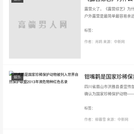
露营火了，《露营综艺》为
户外露营是最简单最容易亲近
标签：
作者：肖鸥
来源：中新网
钳嘴鹳是国家珍稀保
娱乐
四川省眉山市洪雅县委宣传
确认为国家珍稀保护动物——
标签：
作者：柳暮雪
来源：中新网