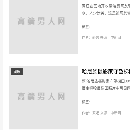
网红露营地开收清洁费网友
水，人少景美，这是被网友誉
标签：
作者：醉言
来源：中新网
哈尼族摄影家守望梯田
娱乐
题:哈尼族摄影家守望梯田3
百余幅哈尼梯田照片中可见四
标签：
作者：安远
来源：中新网