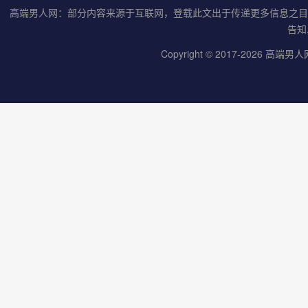
高端男人网：部分内容来源于互联网，登载此文出于传递更多信息之目
告知
Copyright © 2017-
2026
高端男人