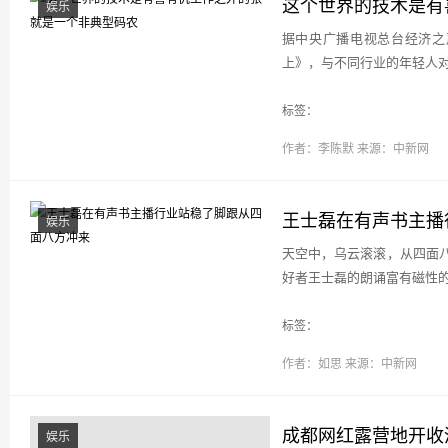
这个世界的技术是有
娱乐
据中央广播电视总台经济之
上》，与不同行业的年轻人对
标签：
作者：李陈默
来源：中新网
王士磊在有声书主播
娱乐
天空中，乌云滚滚，从四面
好者王士磊的朗诵富有磁性的
标签：
作者：如思
来源：中新网
成都网红露营地开收
娱乐