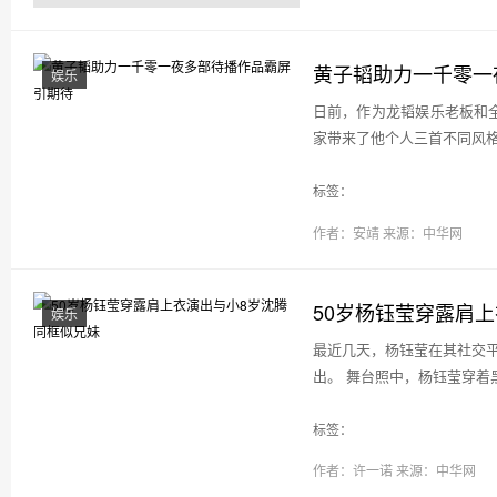
黄子韬助力一千零一
娱乐
日前，作为龙韬娱乐老板和全
家带来了他个人三首不同风格
标签：
作者：安靖
来源：中华网
50岁杨钰莹穿露肩
娱乐
最近几天，杨钰莹在其社交
出。 舞台照中，杨钰莹穿着黑
标签：
作者：许一诺
来源：中华网