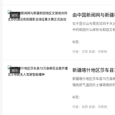
由中国新闻网与新疆
娱乐
位于昆仑山与塔克拉玛干大
中的和田什么样你与和田又有哪
标签：
作者：文辉
来源：中新网
新疆喀什地区莎车县
娱乐
新疆喀什地区莎车县70万亩
镇抢抓气温回升土壤墒情好的
标签：
作者：肖鸥
来源：中新网