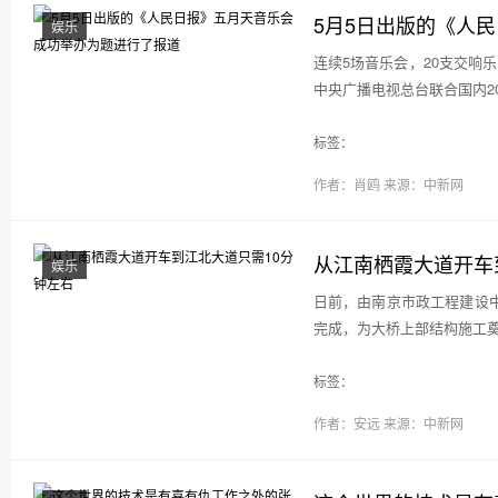
5月5日出版的《人
娱乐
连续5场音乐会，20支交响乐
中央广播电视总台联合国内20
标签：
作者：肖鸥
来源：中新网
从江南栖霞大道开车
娱乐
日前，由南京市政工程建设
完成，为大桥上部结构施工奠定
标签：
作者：安远
来源：中新网