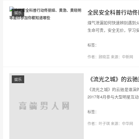
全民安全科普行动佟
娱乐
煤气泄漏如何快速辨别遇到
生命可贵，安全无价，学习安
标签：
作者：顾晓芸
来源：中新网
《流光之城》的云驰
娱乐
《流光之城》的云驰是谁演
2017年4月参与大型明星互动
标签：
作者：叶子琪
来源：中华网